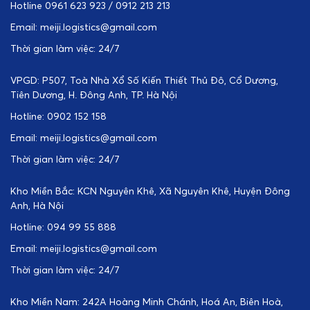
Hotline 0961 623 923 / 0912 213 213
Email: meiji.logistics@gmail.com
Thời gian làm việc: 24/7
VPGD: P507, Toà Nhà Xổ Số Kiến Thiết Thủ Đô, Cổ Dương,
Tiên Dương, H. Đông Anh, TP. Hà Nội
Hotline: 0902 152 158
Email: meiji.logistics@gmail.com
Thời gian làm việc: 24/7
Kho Miền Bắc: KCN Nguyên Khê, Xã Nguyên Khê, Huyện Đông
Anh, Hà Nội
Hotline: 094 99 55 888
Email: meiji.logistics@gmail.com
Thời gian làm việc: 24/7
Kho Miền Nam: 242A Hoàng Minh Chánh, Hoá An, Biên Hoà,