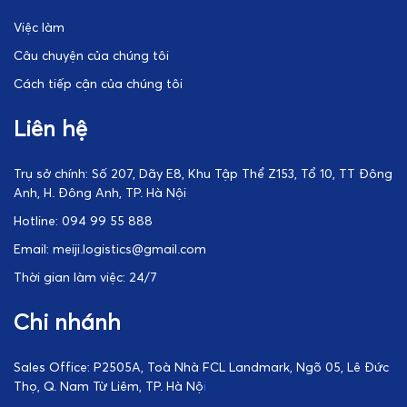
Việc làm
Câu chuyện của chúng tôi
Cách tiếp cận của chúng tôi
Liên hệ
Trụ sở chính: Số 207, Dãy E8, Khu Tập Thể Z153, Tổ 10, TT Đông
Anh, H. Đông Anh, TP. Hà Nội
Hotline: 094 99 55 888
Email: meiji.logistics@gmail.com
Thời gian làm việc: 24/7
Chi nhánh
Sales Office: P2505A, Toà Nhà FCL Landmark, Ngõ 05, Lê Đức
Thọ, Q. Nam Từ Liêm, TP. Hà Nộ
i