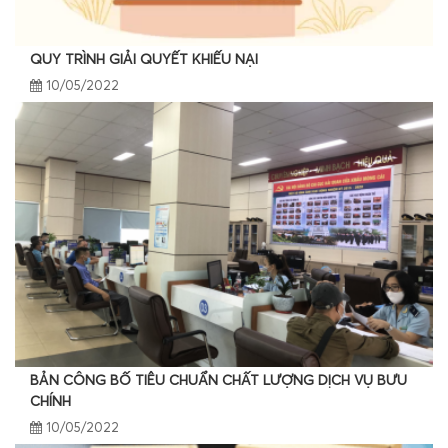
QUY TRÌNH GIẢI QUYẾT KHIẾU NẠI
10/05/2022
BẢN CÔNG BỐ TIÊU CHUẨN CHẤT LƯỢNG DỊCH VỤ BƯU
CHÍNH
10/05/2022