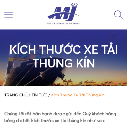
KÍCH THƯỚC XE TẢI
THÙNG KÍN
TRANG CHỦ
/
TIN TỨC
/
Kích Thước Xe Tải Thùng Kín
Chúng tôi rất hân hạnh được gửi đến Quý khách hàng
bảng chi tiết kích thước xe tải thùng kín như sau: