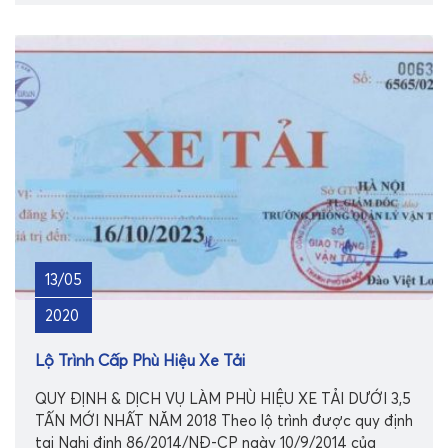
13/05
2020
Lộ Trình Cấp Phù Hiệu Xe Tải
QUY ĐỊNH & DỊCH VỤ LÀM PHÙ HIỆU XE TẢI DƯỚI 3,5
TẤN MỚI NHẤT NĂM 2018 Theo lộ trình được quy định
tại Nghị định 86/2014/NĐ-CP ngày 10/9/2014 của