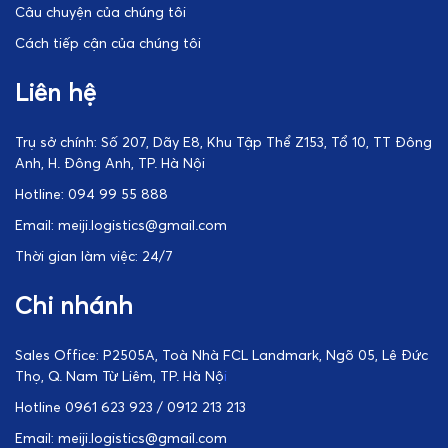
Câu chuyện của chúng tôi
Cách tiếp cận của chúng tôi
Liên hệ
Trụ sở chính: Số 207, Dãy E8, Khu Tập Thể Z153, Tổ 10, TT Đông
Anh, H. Đông Anh, TP. Hà Nội
Hotline: 094 99 55 888
Email: meiji.logistics@gmail.com
Thời gian làm việc: 24/7
Chi nhánh
Sales Office: P2505A, Toà Nhà FCL Landmark, Ngõ 05, Lê Đức
Thọ, Q. Nam Từ Liêm, TP. Hà Nộ
i
Hotline 0961 623 923 / 0912 213 213
Email: meiji.logistics@gmail.com