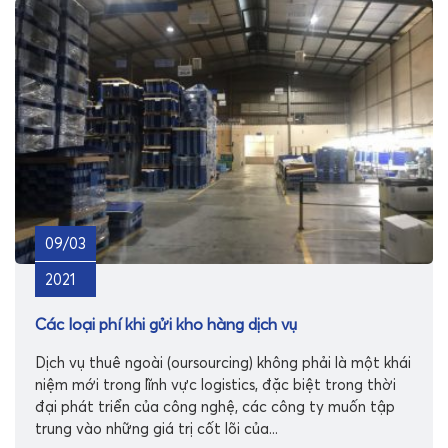
09/03
2021
Các loại phí khi gửi kho hàng dịch vụ
Dịch vụ thuê ngoài (oursourcing) không phải là một khái
niệm mới trong lĩnh vực logistics, đặc biệt trong thời
đại phát triển của công nghệ, các công ty muốn tập
trung vào những giá trị cốt lõi của...