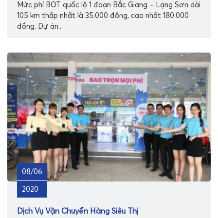
Mức phí BOT quốc lộ 1 đoạn Bắc Giang – Lạng Sơn dài
105 km thấp nhất là 35.000 đồng, cao nhất 180.000
đồng. Dự án...
08/06
2020
Dịch Vụ Vận Chuyển Hàng Siêu Thị