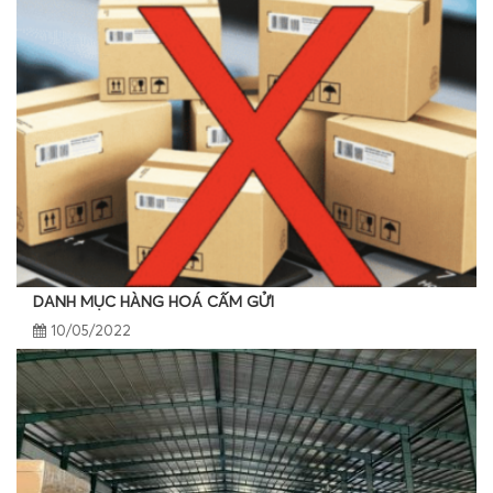
DANH MỤC HÀNG HOÁ CẤM GỬI
10/05/2022