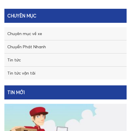
CHUYÊN MỤC
Chuyên mục về xe
Chuyển Phát Nhanh
Tin tức
Tin tức vận tải
TIN MỚI