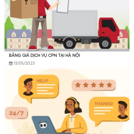
BẢNG GIÁ DỊCH VỤ CPN TẠI HÀ NỘI
13/05/2023