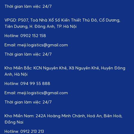
Thời gian làm việc: 24/7
VPGD: P507, Toà Nhà Xổ Số Kiến Thiết Thủ Đô, Cổ Dương,
Tiên Dương, H. Đông Anh, TP. Hà Nội
Hotline: 0902 152 158
Email: meiji.logistics@gmail.com
Thời gian làm việc: 24/7
Kho Miền Bắc: KCN Nguyên Khê, Xã Nguyên Khê, Huyện Đông
Anh, Hà Nội
Hotline: 094 99 55 888
Email: meiji.logistics@gmail.com
Thời gian làm việc: 24/7
Kho Miền Nam: 242A Hoàng Minh Chánh, Hoá An, Biên Hoà,
Đồng Nai
Hotline: 0912 213 213