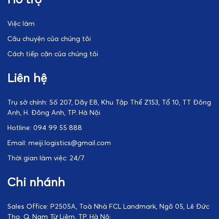
Việc làm
Câu chuyện của chúng tôi
Cách tiếp cận của chúng tôi
Liên hệ
Trụ sở chính: Số 207, Dãy E8, Khu Tập Thể Z153, Tổ 10, TT Đông
Anh, H. Đông Anh, TP. Hà Nội
Hotline: 094 99 55 888
Email: meiji.logistics@gmail.com
Thời gian làm việc: 24/7
Chi nhánh
Sales Office: P2505A, Toà Nhà FCL Landmark, Ngõ 05, Lê Đức
Thọ, Q. Nam Từ Liêm, TP. Hà Nộ
i