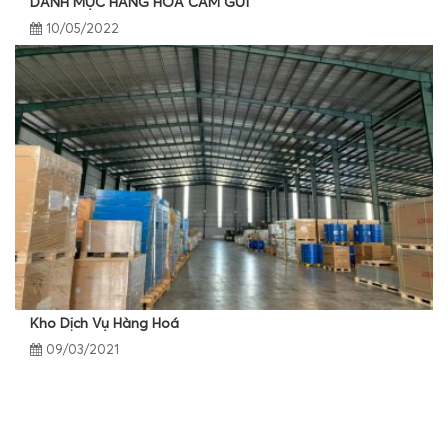
DANH MỤC HÀNG HOÁ CẤM GỬI
10/05/2022
Kho Dịch Vụ Hàng Hoá
09/03/2021