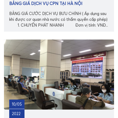
BẢNG GIÁ DỊCH VỤ CPN TẠI HÀ NỘI
BẢNG GIÁ CƯỚC DỊCH VỤ BƯU CHÍNH ( Áp dụng sau
khi được cơ quan nhà nước có thẩm quyền cấp phép)
1. CHUYỂN PHÁT NHANH Đơn vị tính: VNĐ...
10/05
2022