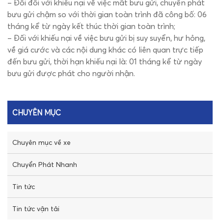
– Đối đối với khiếu nại về việc mất bưu gửi, chuyển phát
bưu gửi chậm so với thời gian toàn trình đã công bố: 06
tháng kể từ ngày kết thúc thời gian toàn trình;
– Đối với khiếu nại về việc bưu gửi bị suy suyển, hư hỏng,
về giá cước và các nội dung khác có liên quan trực tiếp
đến bưu gửi, thời hạn khiếu nại là: 01 tháng kể từ ngày
bưu gửi được phát cho người nhận.
CHUYÊN MỤC
Chuyên mục về xe
Chuyển Phát Nhanh
Tin tức
Tin tức vận tải