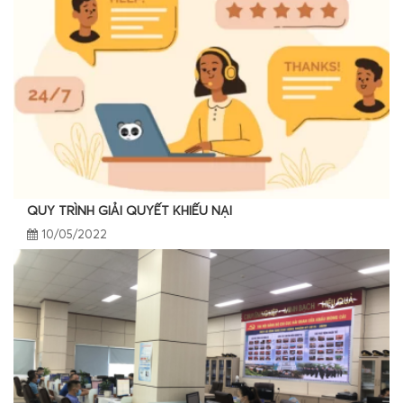
QUY TRÌNH GIẢI QUYẾT KHIẾU NẠI
10/05/2022