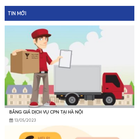
TIN MỚI
BẢNG GIÁ DỊCH VỤ CPN TẠI HÀ NỘI
13/05/2023