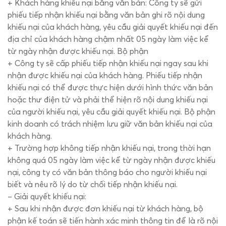
+ Khách hàng khiếu nại bằng văn bản: Công ty sẽ gửi
phiếu tiếp nhận khiếu nại bằng văn bản ghi rõ nội dung
khiếu nại của khách hàng, yêu cầu giải quyết khiếu nại đến
địa chỉ của khách hàng chậm nhất 05 ngày làm việc kể
từ ngày nhận được khiếu nại. Bộ phận
+ Công ty sẽ cấp phiếu tiếp nhận khiếu nại ngay sau khi
nhận được khiếu nại của khách hàng. Phiếu tiếp nhận
khiếu nại có thể được thực hiện dưới hình thức văn bản
hoặc thư điện tử và phải thể hiện rõ nội dung khiếu nại
của người khiếu nại, yêu cầu giải quyết khiếu nại. Bộ phận
kinh doanh có trách nhiệm lưu giữ văn bản khiếu nại của
khách hàng.
+ Trường hợp không tiếp nhận khiếu nại, trong thời hạn
không quá 05 ngày làm việc kể từ ngày nhận được khiếu
nại, công ty có văn bản thông báo cho người khiếu nại
biết và nêu rõ lý do từ chối tiếp nhận khiếu nại.
– Giải quyết khiếu nại:
+ Sau khi nhận được đơn khiếu nại từ khách hàng, bộ
phận kế toán sẽ tiến hành xác minh thông tin để là rõ nội