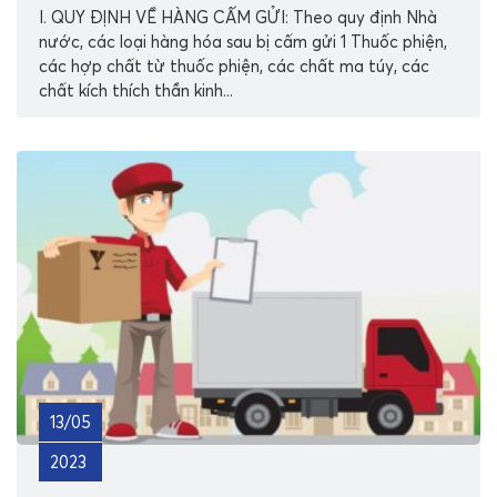
I. QUY ĐỊNH VỀ HÀNG CẤM GỬI: Theo quy định Nhà
nước, các loại hàng hóa sau bị cấm gửi 1 Thuốc phiện,
các hợp chất từ thuốc phiện, các chất ma túy, các
chất kích thích thần kinh...
13/05
2023