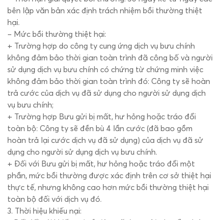
bên lập văn bản xác định trách nhiệm bồi thường thiệt
hại.
– Mức bồi thường thiệt hại:
+ Trường hợp do công ty cung ứng dịch vụ bưu chính
không đảm bảo thời gian toàn trình đã công bố và người
sử dụng dịch vụ bưu chính có chứng từ chứng minh việc
không đảm bảo thời gian toàn trình đó: Công ty sẽ hoàn
trả cước của dịch vụ đã sử dụng cho người sử dụng dịch
vụ bưu chính;
+ Trường hợp Bưu gửi bị mất, hư hỏng hoặc tráo đổi
toàn bộ: Công ty sẽ đền bù 4 lần cước (đã bao gồm
hoàn trả lại cước dịch vụ đã sử dụng) của dịch vụ đã sử
dụng cho người sử dụng dịch vụ bưu chính.
+ Đối với Bưu gửi bị mất, hư hỏng hoặc tráo đổi một
phần, mức bồi thường được xác định trên cơ sở thiệt hại
thực tế, nhưng không cao hơn mức bồi thường thiệt hại
toàn bộ đối với dịch vụ đó.
3. Thời hiệu khiếu nại: