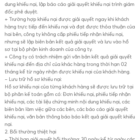
dung khiếu nại, lập báo cáo giải quyết khiếu nại trình giám
đốc phê duyệt.
+ Trường hợp khiếu nại được giải quyết ngay khi khách
hàng trực tiếp đến khiếu nại và đạt được thỏa thuận của
hai bên, công ty không cấp phiếu tiếp nhận khiếu nại,
nhưng sẽ lập biên bản kết quả giải quyết và lưu vào hồ
sơ tại bộ phận kinh doanh của công ty.
+ Công ty có trách nhiệm gửi văn bản kết quả giải quyết
khiếu nại đến địa chỉ của khác hàng trong thời hạn 02
tháng kể từ ngày nhận được khiếu nại của khách hàng.
– Lưu trữ hồ sơ khiếu nại:
Hồ sơ khiếu nại của từng khách hàng sẽ được lưu trữ tại
bộ phân kế toán gồm có: Đơn khiếu nại, phiếu tiếp nhận
khiếu nại, các tài liệu chứng minh nội dung khiếu nại, các
biên bản làm việc giữa các bên, các báo cáo giải quyết
khiếu nại, văn bản thông báo báo kết quả giải quyết khiếu
nại.
2. Bồi thường thiệt hại
– Thời hạn giải quyết bồi thường: 30 ngày kể từ ngày các