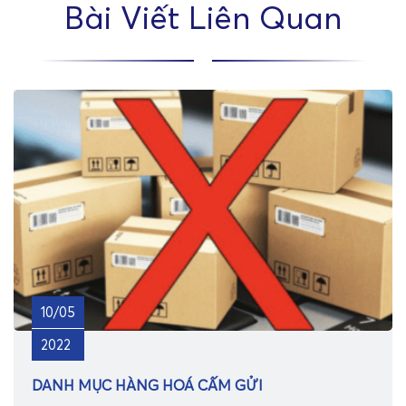
Bài Viết Liên Quan
10/05
2022
DANH MỤC HÀNG HOÁ CẤM GỬI