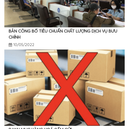
BẢN CÔNG BỐ TIÊU CHUẨN CHẤT LƯỢNG DỊCH VỤ BƯU
CHÍNH
10/05/2022