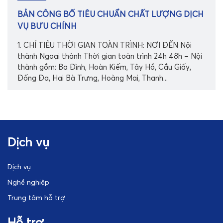
BẢN CÔNG BỐ TIÊU CHUẨN CHẤT LƯỢNG DỊCH
VỤ BƯU CHÍNH
1. CHỈ TIÊU THỜI GIAN TOÀN TRÌNH: NƠI ĐẾN Nội
thành Ngoại thành Thời gian toàn trình 24h 48h – Nội
thành gồm: Ba Đình, Hoàn Kiếm, Tây Hồ, Cầu Giấy,
Đống Đa, Hai Bà Trưng, Hoàng Mai, Thanh...
Dịch vụ
Dịch vụ
Nghề nghiệp
Trung tâm hỗ trợ
Hỗ trợ